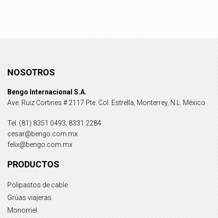
NOSOTROS
Bengo Internacional S.A.
Ave. Ruiz Cortines # 2117 Pte. Col. Estrella, Monterrey, N.L. México
Tel. (81) 8351 0493; 8331 2284
cesar@bengo.com.mx
felix@bengo.com.mx
PRODUCTOS
Polipastos de cable
Grúas viajeras
Monorriel