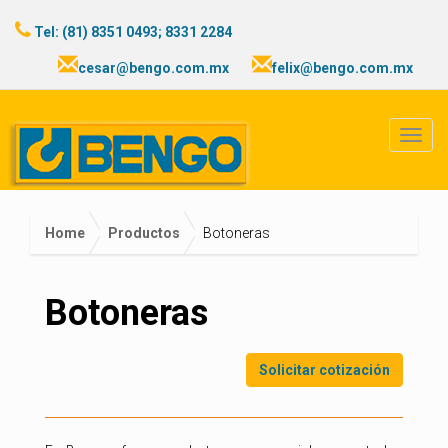
Tel: (81) 8351 0493; 8331 2284
cesar@bengo.com.mx
felix@bengo.com.mx
Home
Productos
Botoneras
Botoneras
Solicitar cotización